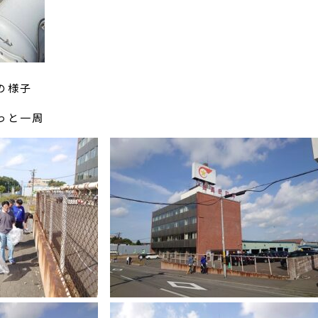
の様子
っと一周