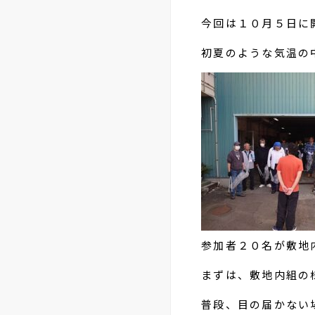
今回は１０月５日に
初夏のような気温の
参加者２０名が敷地
まずは、敷地内組の
普段、目の届かない