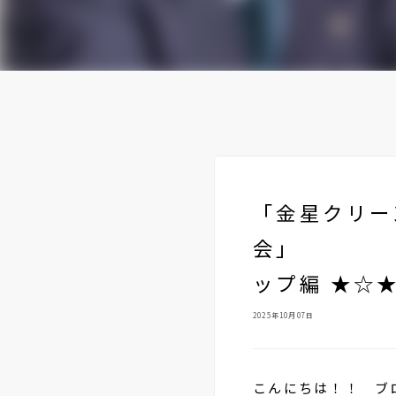
「金星クリーン
会」
ップ編 ★☆
2025年10月07日
こんにちは！！ ブ