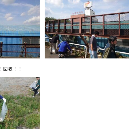
！回収！！