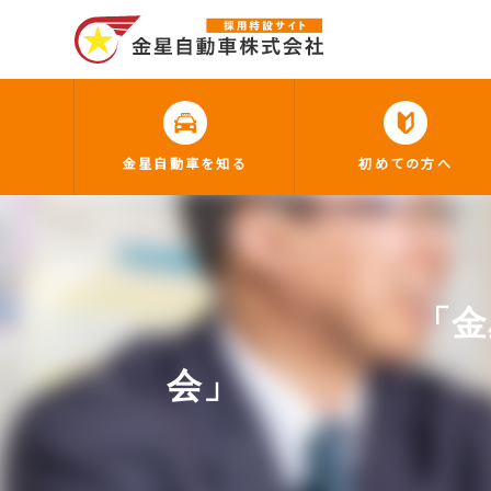
金星自動車を知る
初めての方へ
「金
会」 ★