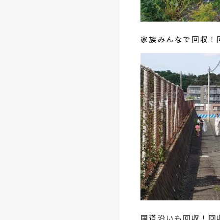
家族みんなで回収！
国道沿いも回収！