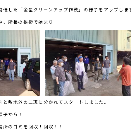
開催した「金星クリーンアップ作戦」の様子をアップしま
中、所長の挨拶で始まり
内と敷地外の二班に分かれてスタートしました。
様子から！
場所のゴミを回収！回収！！