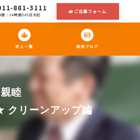
011-881-3111
ご応募フォーム
間：24時間365日対応
求人一覧
採用ブログ
Q親睦
ンアップ編