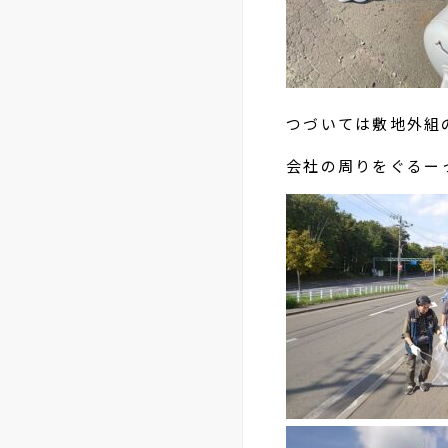
つづいては敷地外組
会社の周りをぐるー